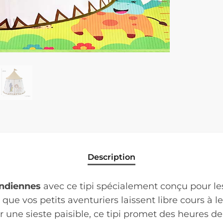
Description
indiennes
avec ce tipi spécialement conçu pour les
ur que vos petits aventuriers laissent libre cours à 
 une sieste paisible, ce tipi promet des heures de