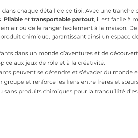
ans chaque détail de ce tipi. Avec une tranche d’âg
s.
Pliable
et
transportable partout
, il est facile 
plein air ou de le ranger facilement à la maison. De
n produit chimique, garantissant ainsi un espace de
nfants dans un monde d’aventures et de découvert
ice aux jeux de rôle et à la créativité.
ants peuvent se détendre et s’évader du monde ex
en groupe et renforce les liens entre frères et sœur
 sans produits chimiques pour la tranquillité d’es