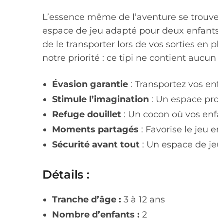
L’essence même de l’aventure se trouve d
espace de jeu adapté pour deux enfant
de le transporter lors de vos sorties en 
notre priorité : ce tipi ne contient aucu
Évasion garantie
: Transportez vos e
Stimule l’imagination
: Un espace prop
Refuge douillet
: Un cocon où vos enf
Moments partagés
: Favorise le jeu 
Sécurité avant tout
: Un espace de jeu
Détails :
Tranche d’âge :
3 à 12 ans
Nombre d’enfants :
2