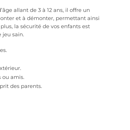
e allant de 3 à 12 ans, il offre un
à monter et à démonter, permettant ainsi
 plus, la sécurité de vos enfants est
 jeu sain.
es.
térieur.
s ou amis.
prit des parents.