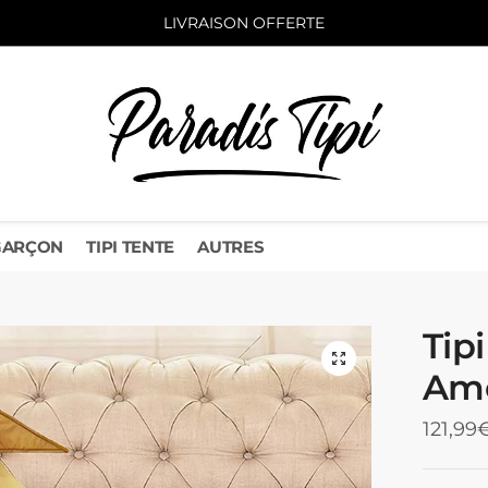
LIVRAISON OFFERTE
 GARÇON
TIPI TENTE
AUTRES
Tip
Amé
121,99