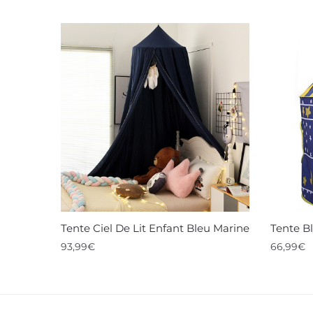
Tente Ciel De Lit Enfant Bleu Marine
Tente B
93,99
€
66,99
€