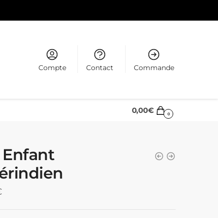
Compte
Contact
Commande
0,00
€
0
i Enfant
rindien
€