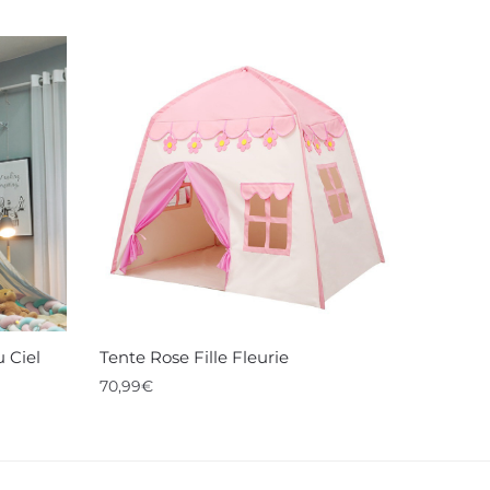
u Ciel
Tente Rose Fille Fleurie
70,99
€