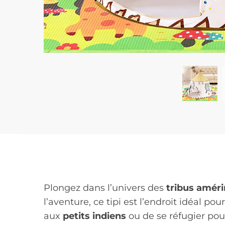
Plongez dans l’univers des
tribus amér
l’aventure, ce tipi est l’endroit idéal po
aux
petits indiens
ou de se réfugier pour