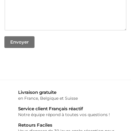
Envoyer
Livraison gratuite
en France, Belgique et Suisse
Service client Français réactif
Notre équipe répond à toutes vos questions !
Retours Faciles
Vous disposez de 30 jours après réception pour