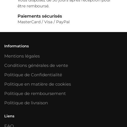
être remboursé.
Paiements sécurisés
MasterCard / Visa / PayPal
Informations
Mentions légales
Conditions générales de vente
Politique de Confidentialité
Politique en matière de cookies
Politique de remboursement
Politique de livraison
Liens
FAQ